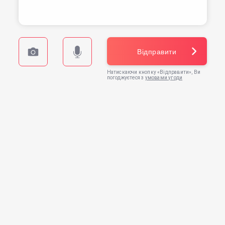
Відправити
Натискаючи кнопку «Відправити», Ви
погоджуєтеся з
умовами угоди